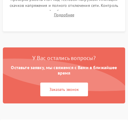
скачков напряжения и полного отключения сети. Контроль
времени автономной работы, температурного режима и
Подробнее
корректности формы выходного сигнала.
У Вас остались вопросы?
Оставьте заявку, мы свяжемся с Вами в ближайшее
время
Заказать звонок