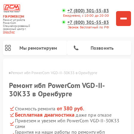
+7 (800) 301-55-83
Ежедневно, с 10:00 до 20:00
FIX-POWERCOM
Ремонт устройств
+7 (800) 301-55-83
PowerCom
Специализированный
Звонок бесплатный по РФ
cервисный центр г.
Оренбург
Мы ремонтируем
Позвонить
бурге
Ремонт ибп PowerCom VGD-II-30K33 в Оренбурге
Ремонт ибп PowerCom VGD-II-
30K33 в Оренбурге
от 380 руб.
Стоимость ремонта
Бесплатная диагностика
даже при отказе
Привезем и увезем ибп PowerCom VGD-II-30K33
сами
Гарантия на наши работы по ремонту ибп