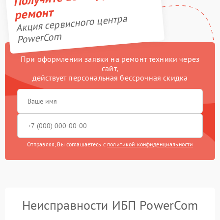
ремонт
Акция сервисного центра
PowerCom
При оформлении заявки на ремонт техники через
сайт,
действует персональная бессрочная скидка
Отправляя, Вы соглашаетесь с
политикой конфиденциальности
Неисправности ИБП PowerCom