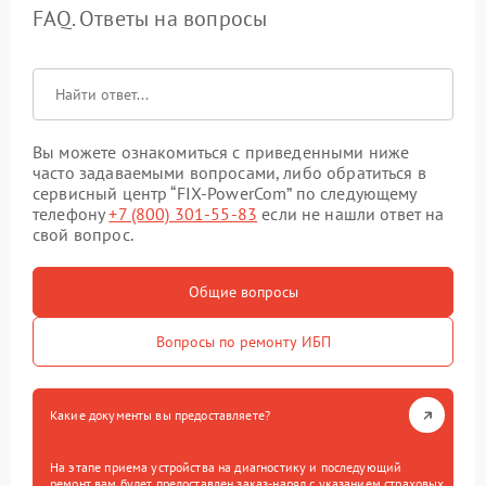
FAQ. Ответы на вопросы
Вы можете ознакомиться с приведенными ниже
часто задаваемыми вопросами, либо обратиться в
сервисный центр “FIX-PowerCom” по следующему
телефону
+7 (800) 301-55-83
если не нашли ответ на
свой вопрос.
Общие вопросы
Вопросы по ремонту ИБП
Какие документы вы предоставляете?
На этапе приема устройства на диагностику и последующий
ремонт вам будет предоставлен заказ-наряд с указанием страховых