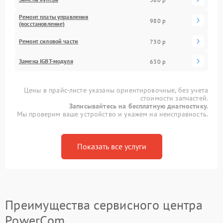
Ремонт платы управления
980 р
(восстановление)
Ремонт силовой части
730 р
Замена IGBT-модуля
630 р
Цены в прайс-листе указаны ориентировочные, без учета
стоимости запчастей.
Записывайтесь на бесплатную диагностику.
Мы проверим ваше устройство и укажем на неисправность.
Показать все услуги
Преимущества сервисного центра
PowerCom