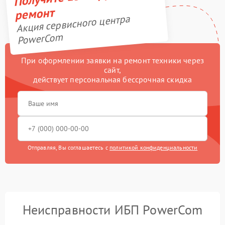
ремонт
Акция сервисного центра
PowerCom
При оформлении заявки на ремонт техники через
сайт,
действует персональная бессрочная скидка
Отправляя, Вы соглашаетесь с
политикой конфиденциальности
Неисправности ИБП PowerCom