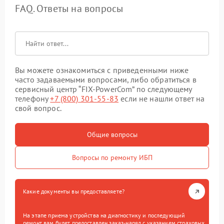
FAQ. Ответы на вопросы
Вы можете ознакомиться с приведенными ниже
часто задаваемыми вопросами, либо обратиться в
сервисный центр “FIX-PowerCom” по следующему
телефону
+7 (800) 301-55-83
если не нашли ответ на
свой вопрос.
Общие вопросы
Вопросы по ремонту ИБП
Какие документы вы предоставляете?
На этапе приема устройства на диагностику и последующий
ремонт вам будет предоставлен заказ-наряд с указанием страховых