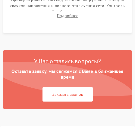
скачков напряжения и полного отключения сети. Контроль
времени автономной работы, температурного режима и
Подробнее
корректности формы выходного сигнала.
У Вас остались вопросы?
Оставьте заявку, мы свяжемся с Вами в ближайшее
время
Заказать звонок