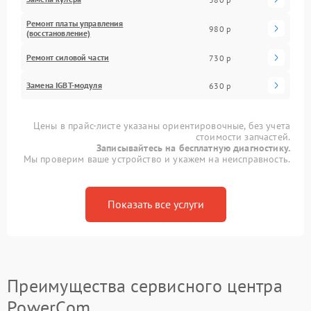
Ремонт платы управления
980 р
(восстановление)
Ремонт силовой части
730 р
Замена IGBT-модуля
630 р
Цены в прайс-листе указаны ориентировочные, без учета
стоимости запчастей.
Записывайтесь на бесплатную диагностику.
Мы проверим ваше устройство и укажем на неисправность.
Показать все услуги
Преимущества сервисного центра
PowerCom