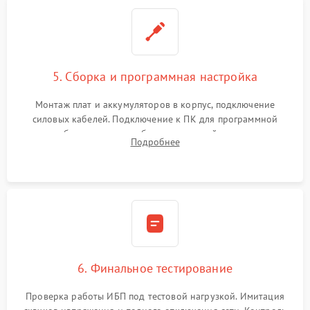
5. Сборка и программная настройка
Монтаж плат и аккумуляторов в корпус, подключение
силовых кабелей. Подключение к ПК для программной
калибровки констант батареи, настройки порогов
Подробнее
срабатывания AVR и сброса счетчиков старения АКБ.
6. Финальное тестирование
Проверка работы ИБП под тестовой нагрузкой. Имитация