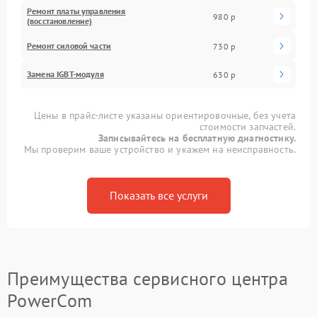
Ремонт платы управления
980 р
(восстановление)
Ремонт силовой части
730 р
Замена IGBT-модуля
630 р
Цены в прайс-листе указаны ориентировочные, без учета
стоимости запчастей.
Записывайтесь на бесплатную диагностику.
Мы проверим ваше устройство и укажем на неисправность.
Показать все услуги
Преимущества сервисного центра
PowerCom