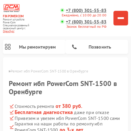
+7 (800) 301-55-83
Ежедневно, с 10:00 до 20:00
FIX-POWERCOM
Ремонт устройств
+7 (800) 301-55-83
PowerCom
Специализированный
Звонок бесплатный по РФ
cервисный центр г.
Оренбург
Мы ремонтируем
Позвонить
бурге
Ремонт ибп PowerCom SNT-1500 в Оренбурге
Ремонт ибп PowerCom SNT-1500 в
Оренбурге
от 380 руб.
Стоимость ремонта
Бесплатная диагностика
даже при отказе
Привезем и увезем ибп PowerCom SNT-1500 сами
Гарантия на наши работы по ремонту ибп
до 3-х лет
PowerCom SNT-1500