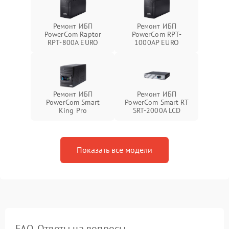
Ремонт ИБП
Ремонт ИБП
PowerCom Raptor
PowerCom RPT-
RPT-800A EURO
1000AР EURO
Ремонт ИБП
Ремонт ИБП
PowerCom Smart
PowerCom Smart RT
King Pro
SRT-2000A LCD
Показать все модели
FAQ. Ответы на вопросы