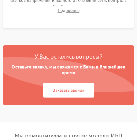
скачков напряжения и полного отключения сети. Контроль
времени автономной работы, температурного режима и
Подробнее
корректности формы выходного сигнала.
У Вас остались вопросы?
Оставьте заявку, мы свяжемся с Вами в ближайшее
время
Заказать звонок
Мы ремонтируем и другие модели ИБП