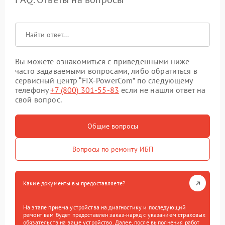
Вы можете ознакомиться с приведенными ниже
часто задаваемыми вопросами, либо обратиться в
сервисный центр “FIX-PowerCom” по следующему
телефону
+7 (800) 301-55-83
если не нашли ответ на
свой вопрос.
Общие вопросы
Вопросы по ремонту ИБП
Какие документы вы предоставляете?
На этапе приема устройства на диагностику и последующий
ремонт вам будет предоставлен заказ-наряд с указанием страховых
обязательств на ваше устройство. Далее, после выполнения работ