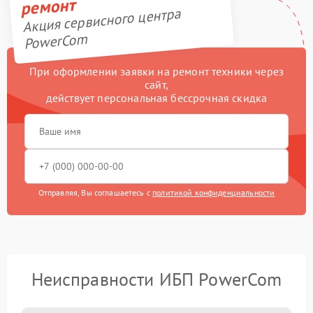
ремонт
Акция сервисного центра
PowerCom
При оформлении заявки на ремонт техники через
сайт,
действует персональная бессрочная скидка
Отправляя, Вы соглашаетесь с
политикой конфиденциальности
Неисправности ИБП PowerCom