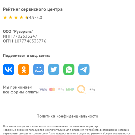
Рейтинг сервисного центра
4.9-5.0
ООО "Русервис"
ИНН 7702633247
ОГРН 1077746335776
Поделиться в соц. сетях:
Мы принимаем
все формы оплаты
Политика конфиденциальности
Вся информация на сайте носит исключительно справочный характер.
Товарные знаки используются исключительно для описания устройств, в отношении которых
сервисные центры orn.powercom-fix.ru предоставляют услуги по ремонту. Услуги оказываются