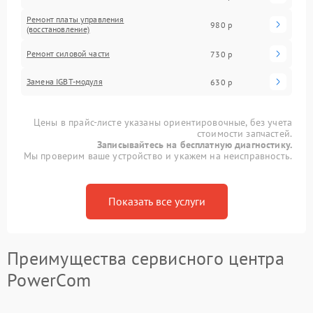
Ремонт платы управления
980 р
(восстановление)
Ремонт силовой части
730 р
Замена IGBT-модуля
630 р
Цены в прайс-листе указаны ориентировочные, без учета
стоимости запчастей.
Записывайтесь на бесплатную диагностику.
Мы проверим ваше устройство и укажем на неисправность.
Показать все услуги
Преимущества сервисного центра
PowerCom