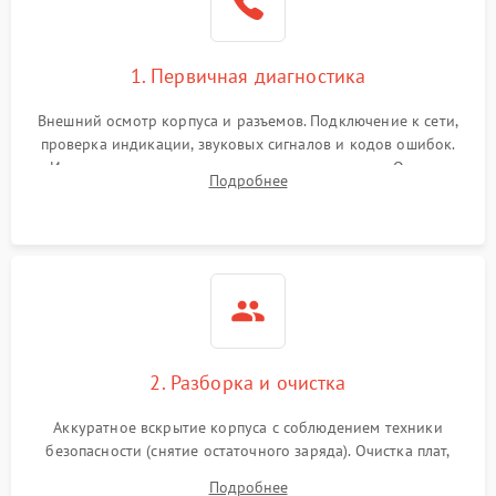
1. Первичная диагностика
Внешний осмотр корпуса и разъемов. Подключение к сети,
проверка индикации, звуковых сигналов и кодов ошибок.
Измерение входного и выходного напряжения. Оценка
Подробнее
реакции ИБП на отключение основного питания без
нагрузки.
2. Разборка и очистка
Аккуратное вскрытие корпуса с соблюдением техники
безопасности (снятие остаточного заряда). Очистка плат,
радиаторов и кулеров от пыли с помощью сжатого воздуха
Подробнее