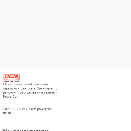
СЦ orn.powercom-fix.ru - сеть
сервисных центров в Оренбурге по
ремонту и обслуживанию техники
PowerCom
2021-2026 © СЦ orn.powercom-
fix.ru