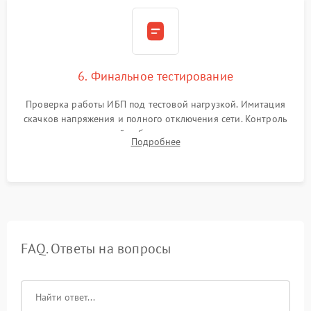
6. Финальное тестирование
Проверка работы ИБП под тестовой нагрузкой. Имитация
скачков напряжения и полного отключения сети. Контроль
времени автономной работы, температурного режима и
Подробнее
корректности формы выходного сигнала.
FAQ. Ответы на вопросы