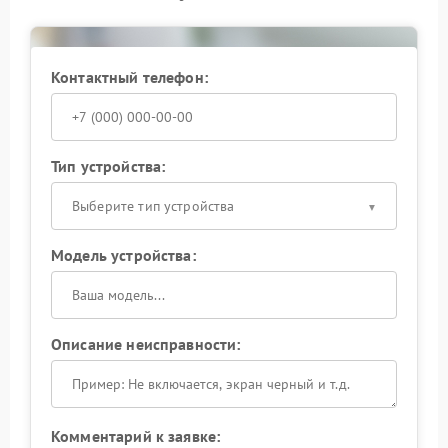
снизить риск повторного появления щелчков и
продлить срок службы оборудования.
Игнорировать посторонние звуки не стоит:
Контактный телефон:
обращение к специалистам позволит сохранить
стабильную работу ИБП и избежать более
серьезных неисправностей в дальнейшем.
Тип устройства:
Выберите тип устройства
Модель устройства:
Описание неисправности:
Комментарий к заявке: