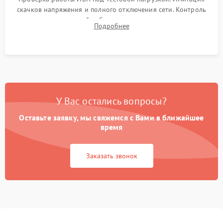
скачков напряжения и полного отключения сети. Контроль
времени автономной работы, температурного режима и
Подробнее
корректности формы выходного сигнала.
У Вас остались вопросы?
Оставьте заявку, мы свяжемся с Вами в ближайшее
время
Заказать звонок