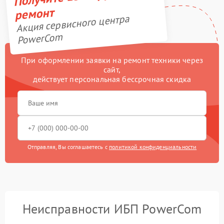
ремонт
Акция сервисного центра
PowerCom
При оформлении заявки на ремонт техники через
сайт,
действует персональная бессрочная скидка
Отправляя, Вы соглашаетесь с
политикой конфиденциальности
Неисправности ИБП PowerCom