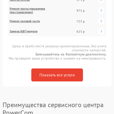
Ремонт платы управления
975 р
(восстановление)
Ремонт силовой части
725 р
Замена IGBT-модуля
625 р
Цены в прайс-листе указаны ориентировочные, без учета
стоимости запчастей.
Записывайтесь на бесплатную диагностику.
Мы проверим ваше устройство и укажем на неисправность.
Показать все услуги
Преимущества сервисного центра
PowerCom