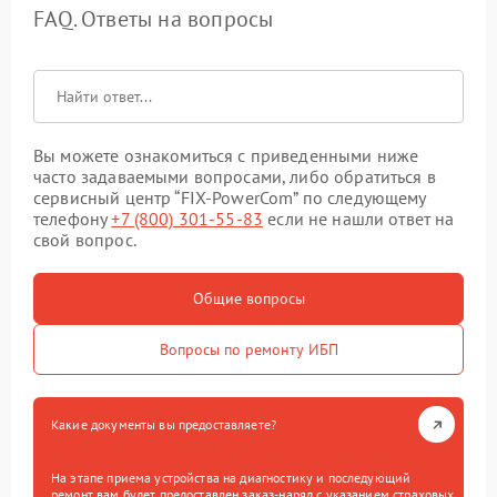
FAQ. Ответы на вопросы
Вы можете ознакомиться с приведенными ниже
часто задаваемыми вопросами, либо обратиться в
сервисный центр “FIX-PowerCom” по следующему
телефону
+7 (800) 301-55-83
если не нашли ответ на
свой вопрос.
Общие вопросы
Вопросы по ремонту ИБП
Какие документы вы предоставляете?
На этапе приема устройства на диагностику и последующий
ремонт вам будет предоставлен заказ-наряд с указанием страховых