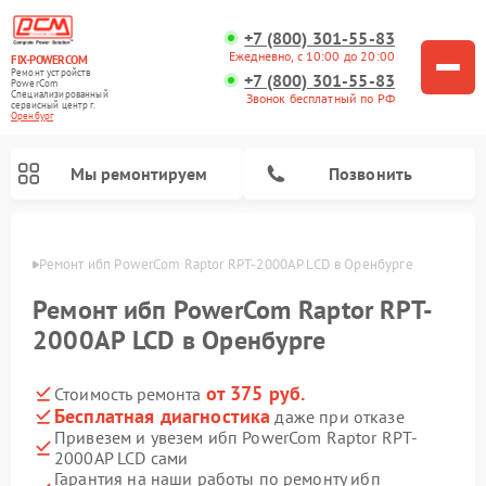
+7 (800) 301-55-83
Ежедневно, с 10:00 до 20:00
FIX-POWERCOM
Ремонт устройств
+7 (800) 301-55-83
PowerCom
Специализированный
Звонок бесплатный по РФ
cервисный центр г.
Оренбург
Мы ремонтируем
Позвонить
бурге
Ремонт ибп PowerCom Raptor RPT-2000AP LCD в Оренбурге
Ремонт ибп PowerCom Raptor RPT-
2000AP LCD в Оренбурге
от 375 руб.
Стоимость ремонта
Бесплатная диагностика
даже при отказе
Привезем и увезем ибп PowerCom Raptor RPT-
2000AP LCD сами
Гарантия на наши работы по ремонту ибп