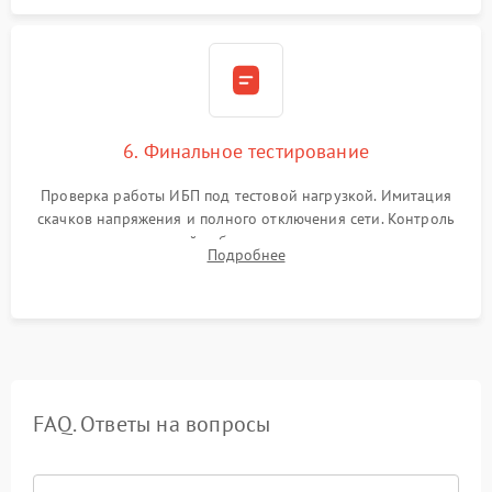
6. Финальное тестирование
Проверка работы ИБП под тестовой нагрузкой. Имитация
скачков напряжения и полного отключения сети. Контроль
времени автономной работы, температурного режима и
Подробнее
корректности формы выходного сигнала.
FAQ. Ответы на вопросы