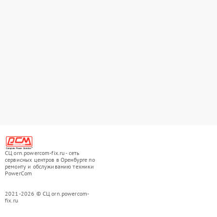
СЦ orn.powercom-fix.ru - сеть
сервисных центров в Оренбурге по
ремонту и обслуживанию техники
PowerCom
2021-2026 © СЦ orn.powercom-
fix.ru