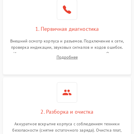
1. Первичная диагностика
Внешний осмотр корпуса и разъемов. Подключение к сети,
проверка индикации, звуковых сигналов и кодов ошибок.
Измерение входного и выходного напряжения. Оценка
Подробнее
реакции ИБП на отключение основного питания без
нагрузки.
2. Разборка и очистка
Аккуратное вскрытие корпуса с соблюдением техники
безопасности (снятие остаточного заряда). Очистка плат,