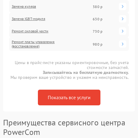
Замена кулера
380 р
Замена IGBT-модуля
630 р
Ремонт силовой части
730 р
Ремонт платы управления
980 р
(восстановление)
Цены в прайс-листе указаны ориентировочные, без учета
стоимости запчастей.
Записывайтесь на бесплатную диагностику.
Мы проверим ваше устройство и укажем на неисправность.
Показать все услуги
Преимущества сервисного центра
PowerCom