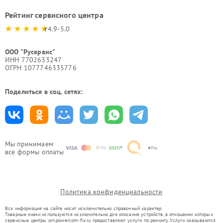
Рейтинг сервисного центра
4.9-5.0
ООО "Русервис"
ИНН 7702633247
ОГРН 1077746335776
Поделиться в соц. сетях:
Мы принимаем
все формы оплаты
Политика конфиденциальности
Вся информация на сайте носит исключительно справочный характер.
Товарные знаки используются исключительно для описания устройств, в отношении которых
сервисные центры orn.powercom-fix.ru предоставляют услуги по ремонту. Услуги оказываются