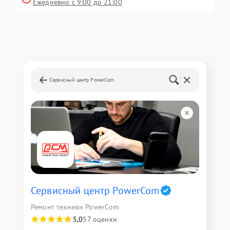
Ежедневно с 9:00 до 21:00
Сервисный центр PowerCom
Сервисный центр PowerCom
Ремонт техники PowerCom
5,0
57 оценки