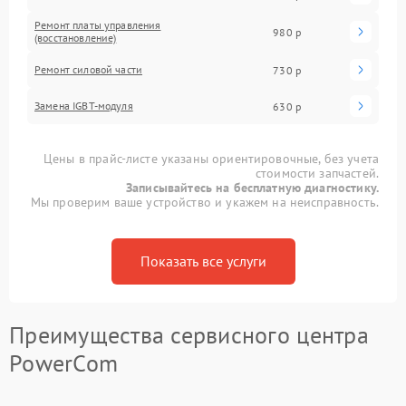
Ремонт платы управления
980 р
(восстановление)
Ремонт силовой части
730 р
Замена IGBT-модуля
630 р
Цены в прайс-листе указаны ориентировочные, без учета
стоимости запчастей.
Записывайтесь на бесплатную диагностику.
Мы проверим ваше устройство и укажем на неисправность.
Показать все услуги
Преимущества сервисного центра
PowerCom