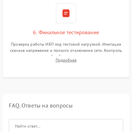
6. Финальное тестирование
Проверка работы ИБП под тестовой нагрузкой. Имитация
скачков напряжения и полного отключения сети. Контроль
времени автономной работы, температурного режима и
Подробнее
корректности формы выходного сигнала.
FAQ. Ответы на вопросы