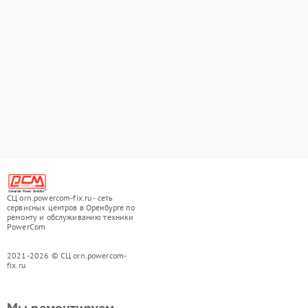
СЦ orn.powercom-fix.ru - сеть
сервисных центров в Оренбурге по
ремонту и обслуживанию техники
PowerCom
2021-2026 © СЦ orn.powercom-
fix.ru