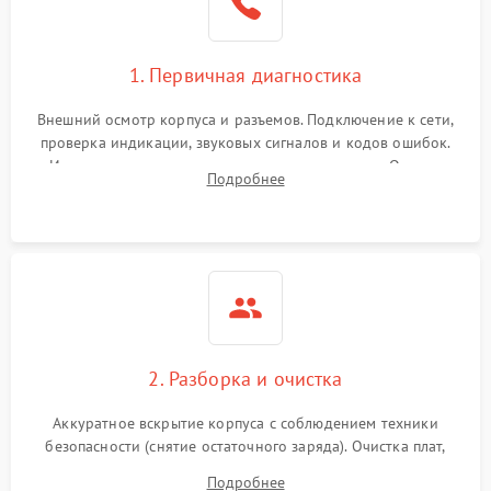
1. Первичная диагностика
Внешний осмотр корпуса и разъемов. Подключение к сети,
проверка индикации, звуковых сигналов и кодов ошибок.
Измерение входного и выходного напряжения. Оценка
Подробнее
реакции ИБП на отключение основного питания без
нагрузки.
2. Разборка и очистка
Аккуратное вскрытие корпуса с соблюдением техники
безопасности (снятие остаточного заряда). Очистка плат,
радиаторов и кулеров от пыли с помощью сжатого воздуха
Подробнее