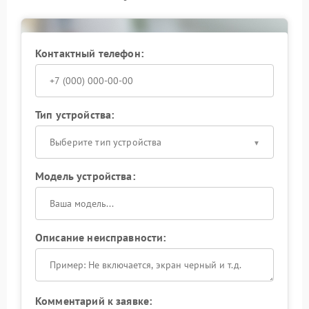
серьезных поломок.
Контактный телефон:
Тип устройства:
Выберите тип устройства
Модель устройства:
Описание неисправности:
Комментарий к заявке: