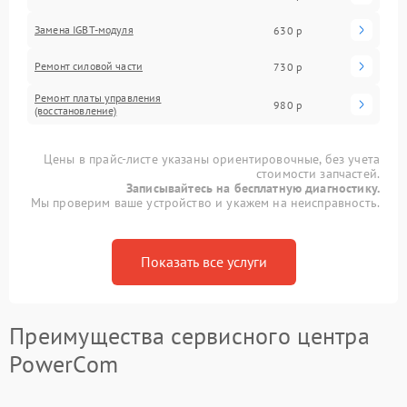
Замена IGBT-модуля
630 р
Ремонт силовой части
730 р
Ремонт платы управления
980 р
(восстановление)
Цены в прайс-листе указаны ориентировочные, без учета
стоимости запчастей.
Записывайтесь на бесплатную диагностику.
Мы проверим ваше устройство и укажем на неисправность.
Показать все услуги
Преимущества сервисного центра
PowerCom