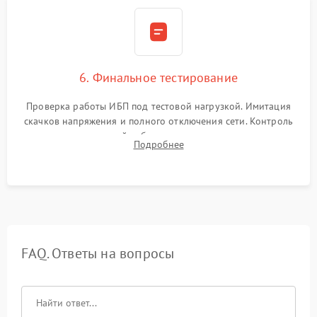
6. Финальное тестирование
Проверка работы ИБП под тестовой нагрузкой. Имитация
скачков напряжения и полного отключения сети. Контроль
времени автономной работы, температурного режима и
Подробнее
корректности формы выходного сигнала.
FAQ. Ответы на вопросы