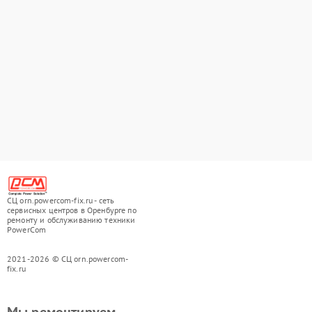
СЦ orn.powercom-fix.ru - сеть
сервисных центров в Оренбурге по
ремонту и обслуживанию техники
PowerCom
2021-2026 © СЦ orn.powercom-
fix.ru