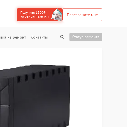
Получить 1500₽
Перезвоните мне
на ремонт техники
Статус ремонта
вка на ремонт
Контакты