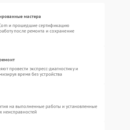
ированные мастера
rCom и прошедшие сертификацию
работу после ремонта и сохранение
 ремонт
ют провести экспресс-диагностику и
мизируя время без устройства
нтия на выполненные работы и установленные
ых неисправностей