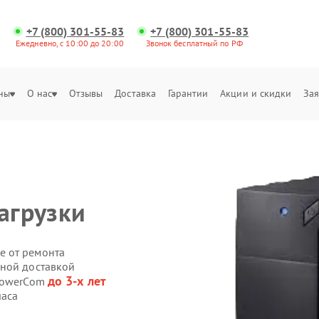
+7 (800) 301-55-83
+7 (800) 301-55-83
Ежедневно, с 10:00 до 20:00
Звонок бесплатный по РФ
ны
О нас
Отзывы
Доставка
Гарантии
Акции и скидки
Зая
агрузки
е от ремонта
нной доставкой
до 3-х лет
 PowerCom
часа