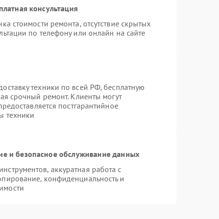
платная консультация
ка стоимости ремонта, отсутствие скрытых
льтации по телефону или онлайн на сайте
оставку техники по всей РФ, бесплатную
чая срочный ремонт. Клиенты могут
 предоставляется постгарантийное
ы техники
е и безопасное обслуживание данных
нструментов, аккуратная работа с
опирование, конфиденциальность и
имости