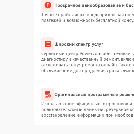
Прозрачное ценообразование и бес
Точные прайс-листы, предварительная оцен
платежей и возможность бесплатной консу
Широкий спектр услуг
Сервисный центр PowerCom обеспечивает д
диагностику и качественный ремонт, вклю
отслеживать статус ремонта онлайн. Также
обслуживание для продления срока служб
Оригинальные программные решени
Использование официальных прошивок и и
пользовательскими данными: резервное к
восстановление информации при необход