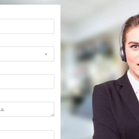
ику системы охлаждения, тестирует электронные
нических требований производителя. Такой подход
т срок эксплуатации оборудования.
мно не затягивать с обращением к специалистам:
еспечит стабильную работу в дальнейшем.