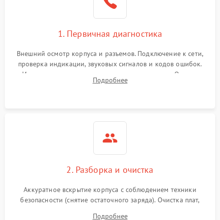
1. Первичная диагностика
Внешний осмотр корпуса и разъемов. Подключение к сети,
проверка индикации, звуковых сигналов и кодов ошибок.
Измерение входного и выходного напряжения. Оценка
Подробнее
реакции ИБП на отключение основного питания без
нагрузки.
2. Разборка и очистка
Аккуратное вскрытие корпуса с соблюдением техники
безопасности (снятие остаточного заряда). Очистка плат,
радиаторов и кулеров от пыли с помощью сжатого воздуха
Подробнее