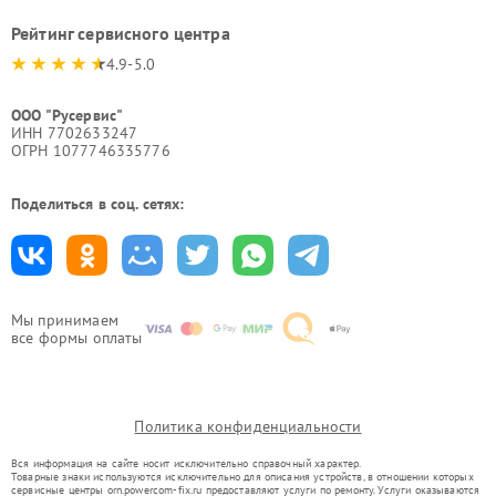
Рейтинг сервисного центра
4.9-5.0
ООО "Русервис"
ИНН 7702633247
ОГРН 1077746335776
Поделиться в соц. сетях:
Мы принимаем
все формы оплаты
Политика конфиденциальности
Вся информация на сайте носит исключительно справочный характер.
Товарные знаки используются исключительно для описания устройств, в отношении которых
сервисные центры orn.powercom-fix.ru предоставляют услуги по ремонту. Услуги оказываются