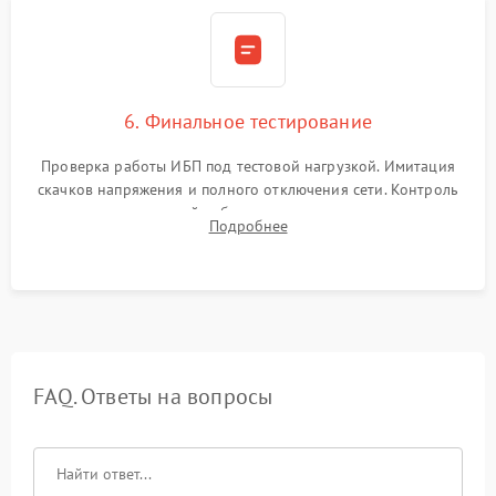
6. Финальное тестирование
Проверка работы ИБП под тестовой нагрузкой. Имитация
скачков напряжения и полного отключения сети. Контроль
времени автономной работы, температурного режима и
Подробнее
корректности формы выходного сигнала.
FAQ. Ответы на вопросы