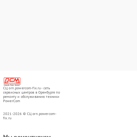
СЦ orn.powercom-fix.ru - сеть
сервисных центров в Оренбурге по
ремонту и обслуживанию техники
PowerCom
2021-2026 © СЦ orn.powercom-
fix.ru