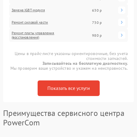
Замена IGBT-модуля
630 р
Ремонт силовой части
730 р
Ремонт платы управления
980 р
(восстановление)
Цены в прайс-листе указаны ориентировочные, без учета
стоимости запчастей.
Записывайтесь на бесплатную диагностику.
Мы проверим ваше устройство и укажем на неисправность.
Показать все услуги
Преимущества сервисного центра
PowerCom