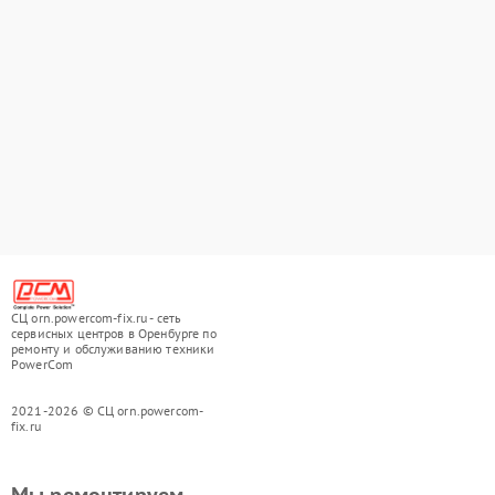
СЦ orn.powercom-fix.ru - сеть
сервисных центров в Оренбурге по
ремонту и обслуживанию техники
PowerCom
2021-2026 © СЦ orn.powercom-
fix.ru