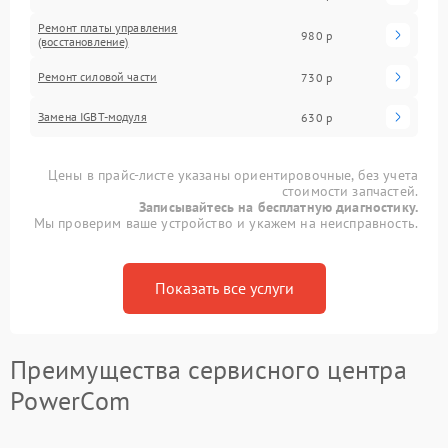
Ремонт платы управления
980 р
(восстановление)
Ремонт силовой части
730 р
Замена IGBT-модуля
630 р
Цены в прайс-листе указаны ориентировочные, без учета
стоимости запчастей.
Записывайтесь на бесплатную диагностику.
Мы проверим ваше устройство и укажем на неисправность.
Показать все услуги
Преимущества сервисного центра
PowerCom