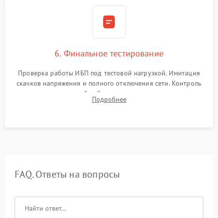
6. Финальное тестирование
Проверка работы ИБП под тестовой нагрузкой. Имитация
скачков напряжения и полного отключения сети. Контроль
времени автономной работы, температурного режима и
Подробнее
корректности формы выходного сигнала.
FAQ. Ответы на вопросы