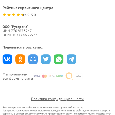
Рейтинг сервисного центра
4.9-5.0
ООО "Русервис"
ИНН 7702633247
ОГРН 1077746335776
Поделиться в соц. сетях:
Мы принимаем
все формы оплаты
Политика конфиденциальности
Вся информация на сайте носит исключительно справочный характер.
Товарные знаки используются исключительно для описания устройств, в отношении которых
сервисные центры orn.powercom-fix.ru предоставляют услуги по ремонту. Услуги оказываются