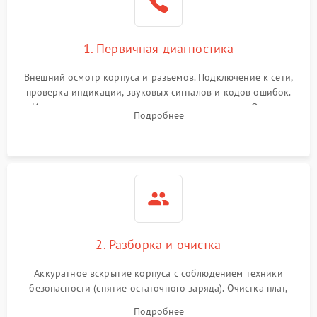
1. Первичная диагностика
Внешний осмотр корпуса и разъемов. Подключение к сети,
проверка индикации, звуковых сигналов и кодов ошибок.
Измерение входного и выходного напряжения. Оценка
Подробнее
реакции ИБП на отключение основного питания без
нагрузки.
2. Разборка и очистка
Аккуратное вскрытие корпуса с соблюдением техники
безопасности (снятие остаточного заряда). Очистка плат,
радиаторов и кулеров от пыли с помощью сжатого воздуха
Подробнее