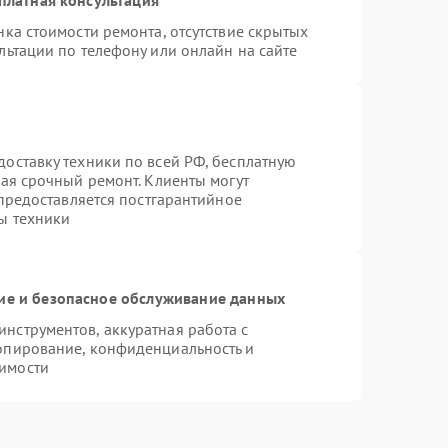
ка стоимости ремонта, отсутствие скрытых
льтации по телефону или онлайн на сайте
оставку техники по всей РФ, бесплатную
чая срочный ремонт. Клиенты могут
 предоставляется постгарантийное
ы техники
е и безопасное обслуживание данных
нструментов, аккуратная работа с
опирование, конфиденциальность и
имости