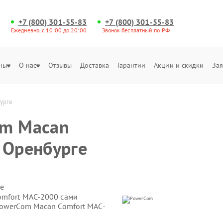
+7 (800) 301-55-83
+7 (800) 301-55-83
Ежедневно, с 10:00 до 20:00
Звонок бесплатный по РФ
ны
О нас
Отзывы
Доставка
Гарантии
Акции и скидки
Зая
урге
om Macan
 Оренбурге
е
omfort MAC-2000 сами
PowerCom Macan Comfort MAC-