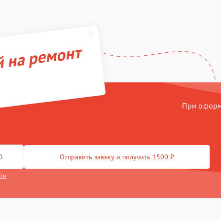
й на ремонт
При оформл
Отправить заявку и получить 1500 ₽
сти