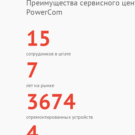
Преимущества сервисного цен
PowerCom
15
сотрудников в штате
7
лет на рынке
3674
отремонтированных устройств
4