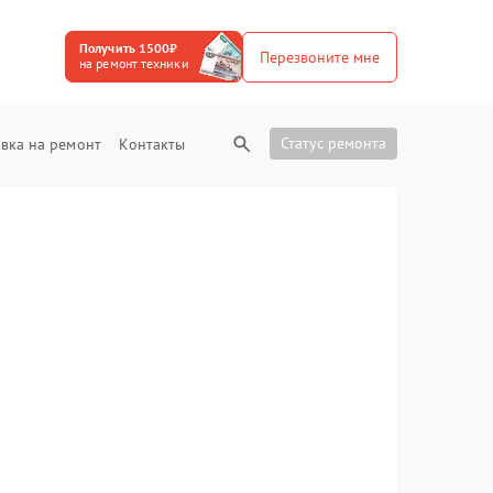
Получить 1500₽
Перезвоните мне
на ремонт техники
Статус ремонта
вка на ремонт
Контакты