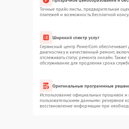
Точные прайс-листы, предварительная оцен
платежей и возможность бесплатной консу
Широкий спектр услуг
Сервисный центр PowerCom обеспечивает д
диагностику и качественный ремонт, вклю
отслеживать статус ремонта онлайн. Также
обслуживание для продления срока служб
Оригинальные программные решени
Использование официальных прошивок и и
пользовательскими данными: резервное к
восстановление информации при необход