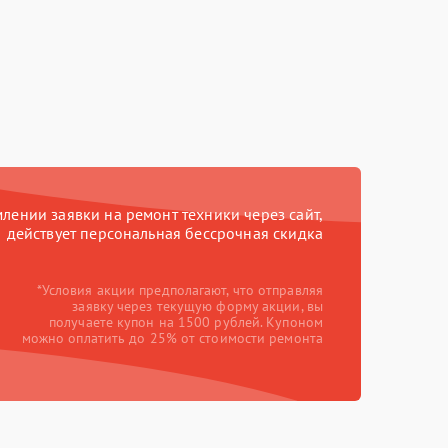
ении заявки на ремонт техники через сайт,
действует персональная бессрочная скидка
*Условия акции предполагают, что отправляя
заявку через текущую форму акции, вы
получаете купон на 1500 рублей. Купоном
можно оплатить до 25% от стоимости ремонта