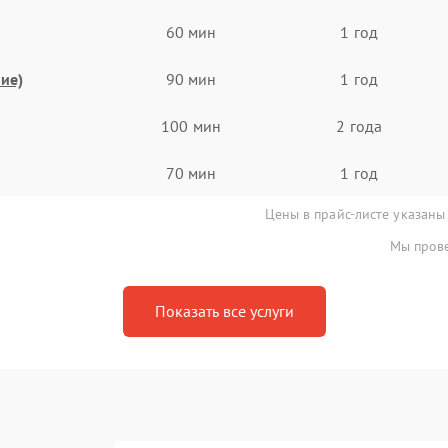
60 мин
1 год
ие)
90 мин
1 год
100 мин
2 года
70 мин
1 год
Цены в прайс-листе указаны
Мы прове
Показать все услуги