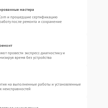
ированные мастера
rCom и прошедшие сертификацию
работу после ремонта и сохранение
 ремонт
ют провести экспресс-диагностику и
мизируя время без устройства
нтия на выполненные работы и установленные
ых неисправностей
платная консультация