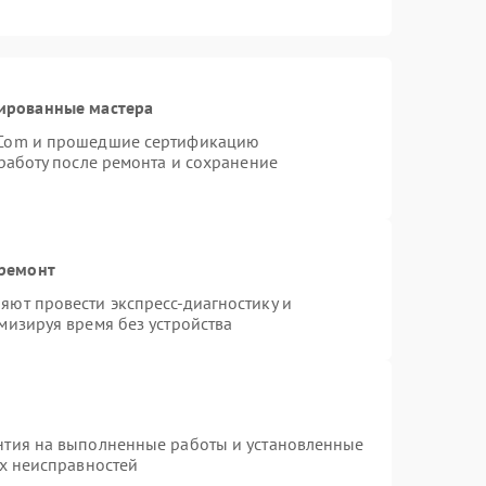
ированные мастера
rCom и прошедшие сертификацию
работу после ремонта и сохранение
 ремонт
ют провести экспресс-диагностику и
мизируя время без устройства
нтия на выполненные работы и установленные
ых неисправностей