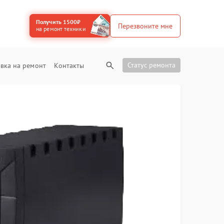
Получить 1500₽
Перезвоните мне
на ремонт техники
Статус ремонта
вка на ремонт
Контакты