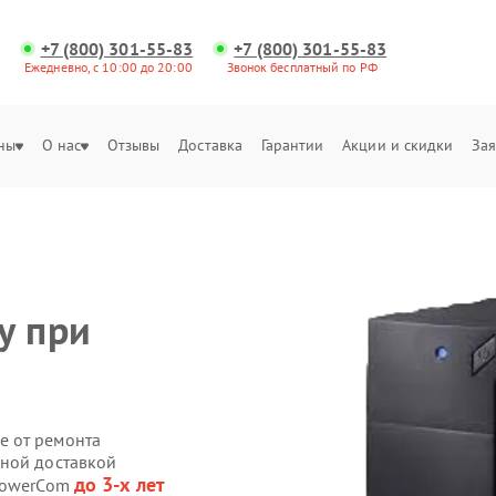
+7 (800) 301-55-83
+7 (800) 301-55-83
Ежедневно, с 10:00 до 20:00
Звонок бесплатный по РФ
ны
О нас
Отзывы
Доставка
Гарантии
Акции и скидки
Зая
у при
е от ремонта
нной доставкой
до 3-х лет
 PowerCom