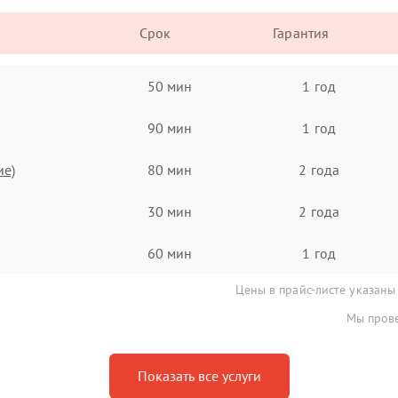
Срок
Гарантия
50 мин
1 год
90 мин
1 год
ие)
80 мин
2 года
30 мин
2 года
60 мин
1 год
Цены в прайс-листе указаны
Мы прове
Показать все услуги