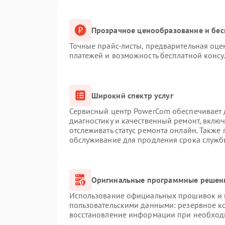
Прозрачное ценообразование и бес
Точные прайс-листы, предварительная оцен
платежей и возможность бесплатной консу
Широкий спектр услуг
Сервисный центр PowerCom обеспечивает д
диагностику и качественный ремонт, вклю
отслеживать статус ремонта онлайн. Также
обслуживание для продления срока служб
Оригинальные программные решени
Использование официальных прошивок и и
пользовательскими данными: резервное к
восстановление информации при необход