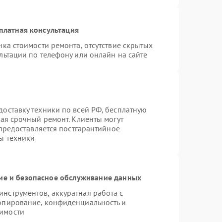
платная консультация
ка стоимости ремонта, отсутствие скрытых
льтации по телефону или онлайн на сайте
оставку техники по всей РФ, бесплатную
чая срочный ремонт. Клиенты могут
 предоставляется постгарантийное
ы техники
е и безопасное обслуживание данных
нструментов, аккуратная работа с
опирование, конфиденциальность и
имости