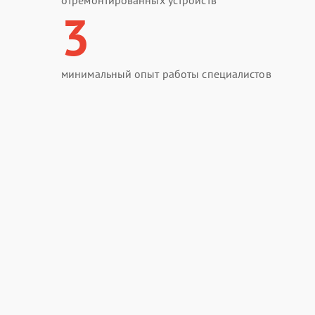
отремонтированных устройств
3
минимальный опыт работы специалистов