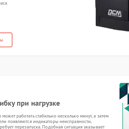
часа
ны
ибку при нагрузке
может работать стабильно несколько минут, а затем
ели появляются индикаторы неисправности,
ребует перезапуска. Подобная ситуация указывает