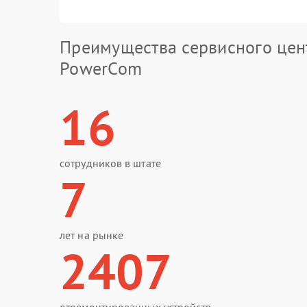
Преимущества сервисного цен
PowerCom
16
сотрудников в штате
7
лет на рынке
2407